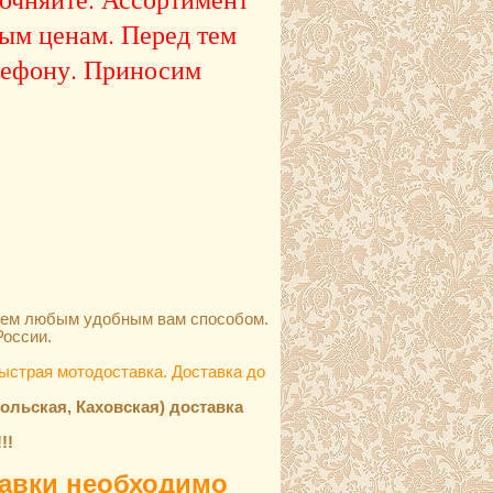
вым ценам. Перед тем
елефону. Приносим
яем любым удобным вам способом.
России.
быстрая мотодоставка. Доставка до
ольская, Каховская) доставка
!!
тавки необходимо