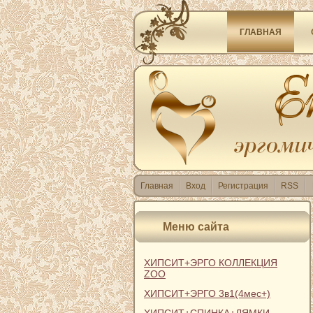
ГЛАВНАЯ
Главная
Вход
Регистрация
RSS
Меню сайта
ХИПСИТ+ЭРГО КОЛЛЕКЦИЯ
ZOO
ХИПСИТ+ЭРГО 3в1(4мес+)