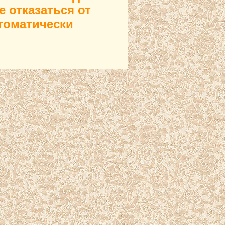
 отказаться от
втоматически