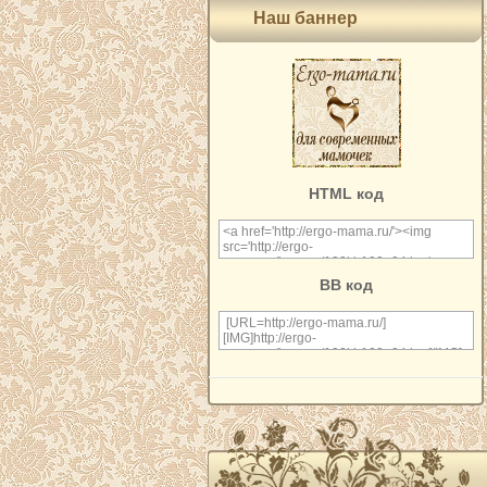
Наш баннер
HTML код
BB код