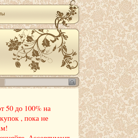
ТЫ
т 50 до 100% на
купок , пока не
ам!
точняйте. Ассортимент