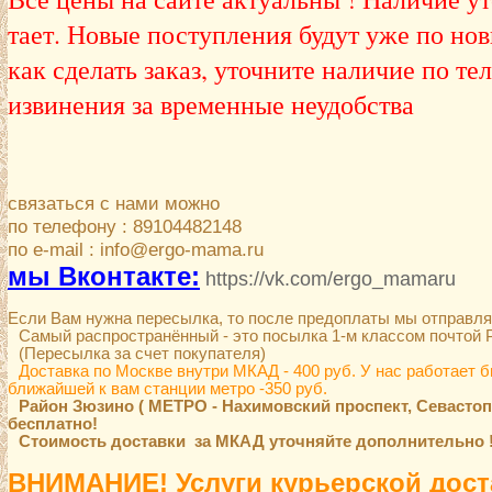
тает. Новые поступления будут уже по но
как сделать заказ, уточните наличие по т
извинения за временные неудобства
связаться с нами можно
по телефону :
89104482148
по e-mail : info@ergo-mama.ru
мы Вконтакте:
https://vk.com/ergo_mamaru
Если Вам нужна пересылка, то после предоплаты мы отправл
Самый распространённый - это посылка 1-м классом почтой 
(Пересылка за счет покупателя)
Доставка по Москве внутри МКАД - 400 руб. У нас работает 
ближайшей к вам станции метро -350 руб.
Район Зюзино ( МЕТРО - Нахимовский проспект, Севастоп
бесплатно!
Стоимость доставки за МКАД уточняйте дополнительно !
ВНИМАНИЕ! Услуги курьерской дос