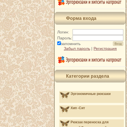
Форма входа
Логин:
Пароль:
запомнить
Забыл пароль
|
Регистрация
Категории раздела
Эргономичные рюкзаки
Хип -Сит
Рюкзак переноска для