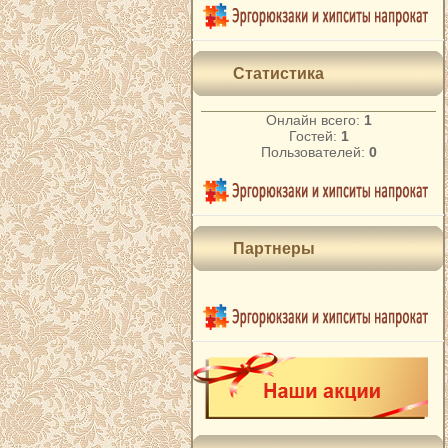
Статистика
Онлайн всего:
1
Гостей:
1
Пользователей:
0
Партнеры