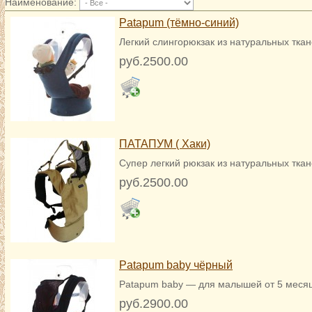
Наименование:
Patapum (тёмно-синий)
Легкий слингорюкзак из натуральных тка
руб.2500.00
ПАТАПУМ ( Хаки)
Супер легкий рюкзак из натуральных тка
руб.2500.00
Patapum baby чёрный
Patapum baby — для малышей от 5 месяце
руб.2900.00