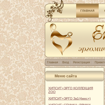
ГЛАВНАЯ
Главная
Вход
Регистрация
Привет
Меню сайта
ХИПСИТ+ЭРГО КОЛЛЕКЦИЯ
ZOO
ХИПСИТ+ЭРГО 3в1(4мес+)