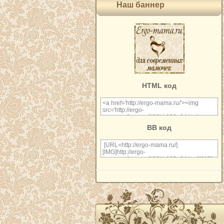
Наш баннер
HTML код
BB код