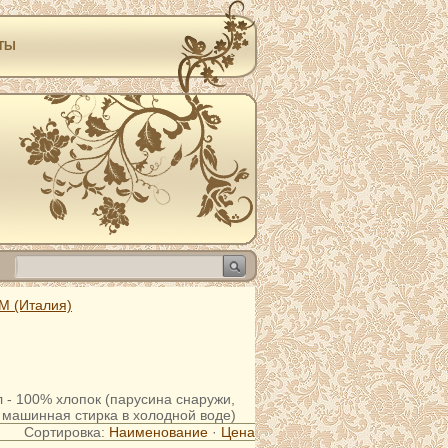
ТЫ
M (Италия)
- 100% хлопок (парусина снаружи,
я машинная стирка в холодной воде)
Сортировка:
Наименование
·
Цена